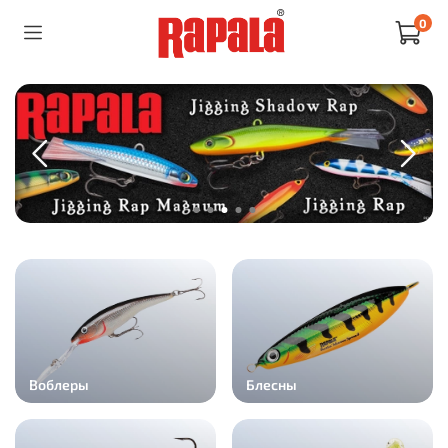
0
Воблеры
Блесны