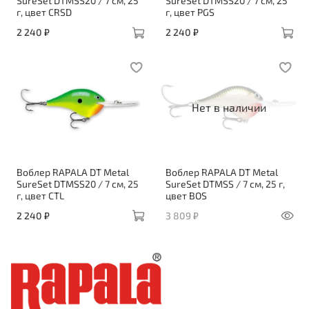
SureSet DTMSS20 / 7 см, 25
SureSet DTMSS20 / 7 см, 25
г, цвет CRSD
г, цвет PGS
2 240 ₽
2 240 ₽
Нет в наличии
Воблер RAPALA DT Metal
Воблер RAPALA DT Metal
SureSet DTMSS20 / 7 см, 25
SureSet DTMSS / 7 см, 25 г,
г, цвет CTL
цвет BOS
2 240 ₽
3 809 ₽