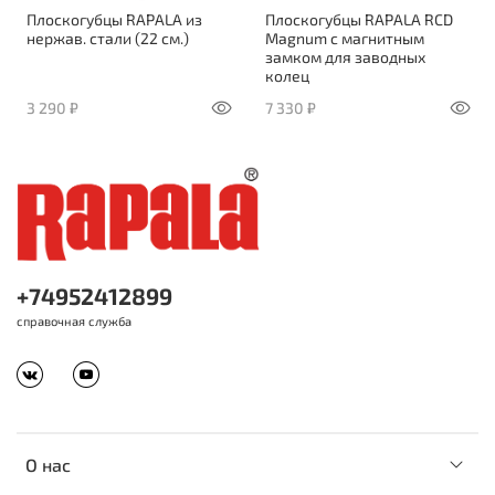
Плоскогубцы RAPALA из
Плоскогубцы RAPALA RCD
нержав. стали (22 см.)
Magnum c магнитным
замком для заводных
колец
3 290 ₽
7 330 ₽
+74952412899
справочная служба
О нас