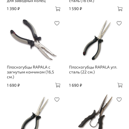
для заводных колец
сталь (16 см.)
1 390 ₽
1 590 ₽
Плоскогубцы RAPALA с
Плоскогубцы RAPALA угл.
загнутым кончиком (16,5
сталь (22 см.)
см.)
1 690 ₽
1 690 ₽