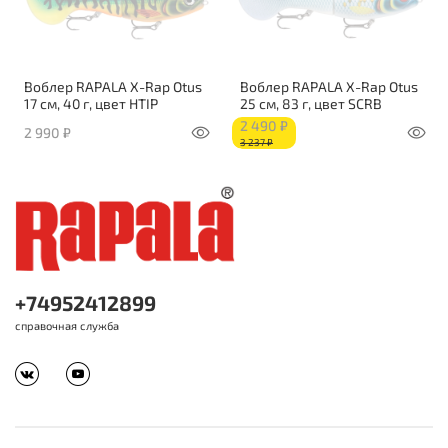
Воблер RAPALA X-Rap Otus
Воблер RAPALA X-Rap Otus
17 см, 40 г, цвет HTIP
25 см, 83 г, цвет SCRB
2 490 ₽
2 990 ₽
3 237 ₽
+74952412899
справочная служба