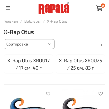
0
Главная
Воблеры
X-Rap Otus
X-Rap Otus
X-Rap Otus XROU17
X-Rap Otus XROU25
/ 17 см, 40 г
/ 25 см, 83 г