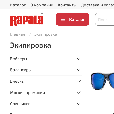
Каталог
О компании
Контакты
Доставка и опла
Каталог
Главная
Экипировка
Экипировка
Воблеры
Балансиры
Блесны
Мягкие приманки
Спиннинги