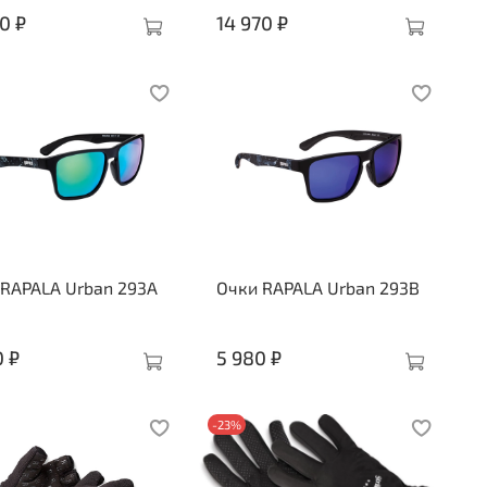
0 ₽
14 970 ₽
 RAPALA Urban 293A
Очки RAPALA Urban 293B
0 ₽
5 980 ₽
-23%