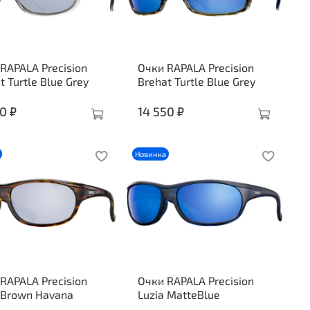
RAPALA Precision
Очки RAPALA Precision
t Turtle Blue Grey
Brehat Turtle Blue Grey
0 ₽
14 550 ₽
Новинка
RAPALA Precision
Очки RAPALA Precision
 Brown Havana
Luzia MatteBlue