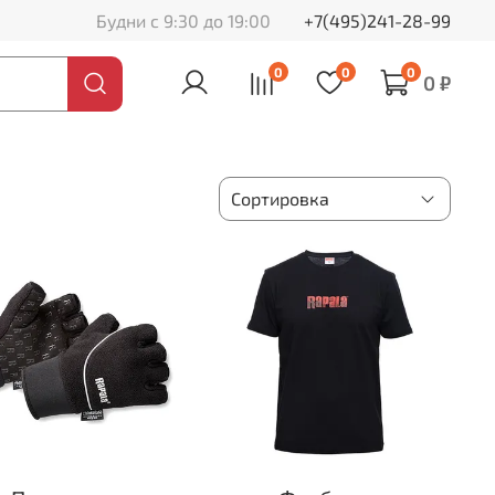
Будни с 9:30 до 19:00
+7(495)241-28-99
0
0
0
0 ₽