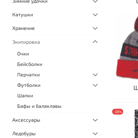
Зимние удочки
Катушки
Хранение
Экипировка
Очки
Бейсболки
Перчатки
Футболки
Ш
Шапки
Бафы и балаклавы
-38%
Аксессуары
Ледобуры