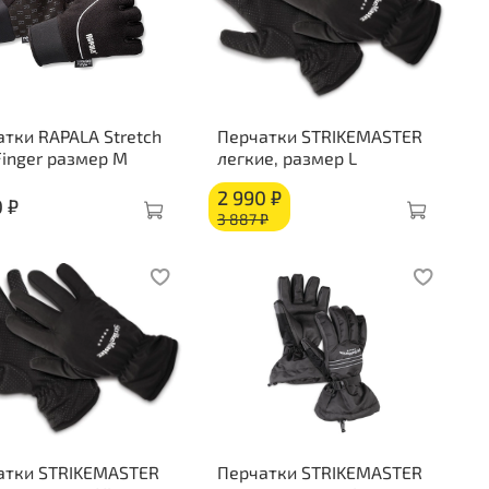
тки RAPALA Stretch
Перчатки STRIKEMASTER
Finger размер M
легкие, размер L
2 990 ₽
0 ₽
3 887 ₽
атки STRIKEMASTER
Перчатки STRIKEMASTER