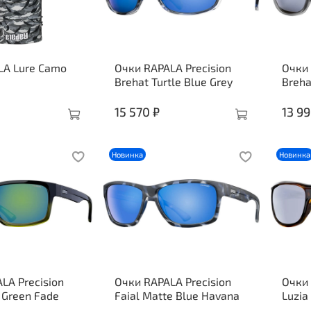
LA Lure Camo
Очки RAPALA Precision
Очки 
Brehat Turtle Blue Grey
Breha
15 570 ₽
13 99
Новинка
Новинка
LA Precision
Очки RAPALA Precision
Очки 
k Green Fade
Faial Matte Blue Havana
Luzia