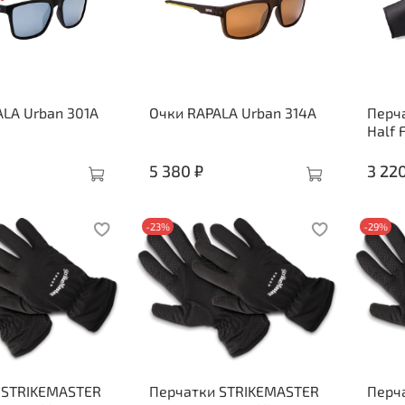
LA Urban 301A
Очки RAPALA Urban 314A
Перча
Half 
5 380 ₽
3 22
-23%
-29%
 STRIKEMASTER
Перчатки STRIKEMASTER
Перч