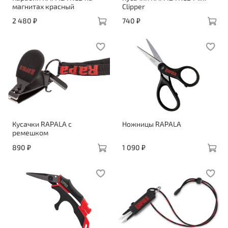
магнитах красный
Clipper
2 480 ₽
740 ₽
Кусачки RAPALA с
Ножницы RAPALA
ремешком
890 ₽
1 090 ₽