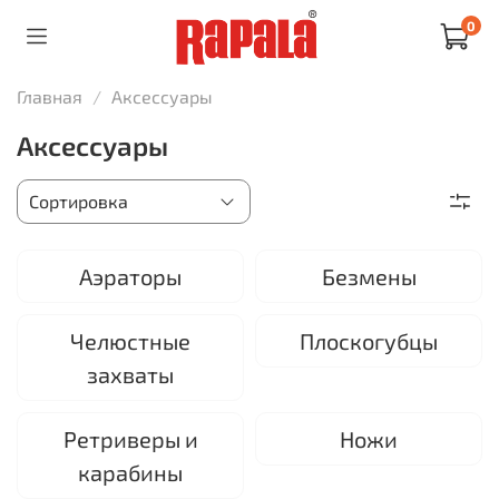
0
Главная
Аксессуары
Аксессуары
Аэраторы
Безмены
Челюстные
Плоскогубцы
захваты
Ретриверы и
Ножи
карабины