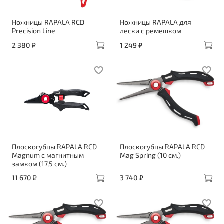
Ножницы RAPALA RCD
Ножницы RAPALA для
Precision Line
лески с ремешком
2 380 ₽
1 249 ₽
Плоскогубцы RAPALA RCD
Плоскогубцы RAPALA RCD
Magnum c магнитным
Mag Spring (10 см.)
замком (17,5 см.)
11 670 ₽
3 740 ₽