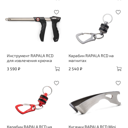
Инструмент RAPALA RCD
Карабин RAPALA RCD на
для извлечения крючка
магнитах
3 590 ₽
2 540 ₽
Карабин RAPALA RCD на
Кусачки RAPALA RCD Mini