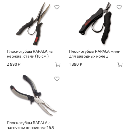
Плоскогубцы RAPALA из
Плоскогубцы RAPALA мини
нержав. стали (16 см.)
для заводных колец
2 990 ₽
1 390 ₽
Плоскогубцы RAPALA с
загнутым кончиком (16,5