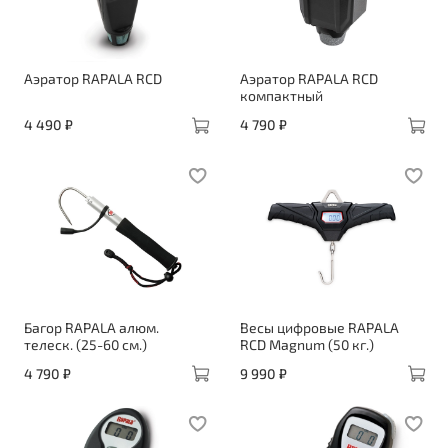
Аэратор RAPALA RCD
Аэратор RAPALA RCD
компактный
4 490 ₽
4 790 ₽
Багор RAPALA алюм.
Весы цифровые RAPALA
телеск. (25-60 см.)
RCD Magnum (50 кг.)
4 790 ₽
9 990 ₽