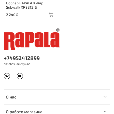
Воблер RAPALA X-Rap
Subwalk XRSB15-S
2 240 ₽
+74952412899
справочная служба
О нас
О работе магазина