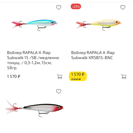
-23%
Воблер RAPALA X-Rap
Воблер RAPALA X-Rap
Subwalk 15 /SB /медленно
Subwalk XRSB15-BNC
тонущ. / 0,3-1,2м, 15см,
58гр.
1 570 ₽
1 570 ₽
2 041 ₽