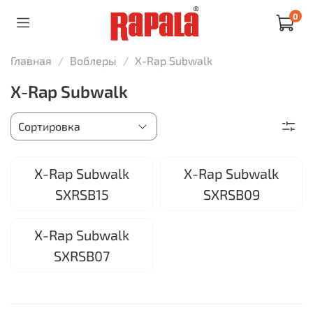
0
Главная
Воблеры
X-Rap Subwalk
X-Rap Subwalk
X-Rap Subwalk
X-Rap Subwalk
SXRSB15
SXRSB09
X-Rap Subwalk
SXRSB07