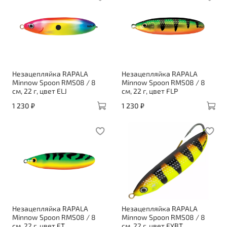
Незацепляйка RAPALA
Незацепляйка RAPALA
Minnow Spoon RMS08 / 8
Minnow Spoon RMS08 / 8
см, 22 г, цвет ELJ
см, 22 г, цвет FLP
1 230 ₽
1 230 ₽
Незацепляйка RAPALA
Незацепляйка RAPALA
Minnow Spoon RMS08 / 8
Minnow Spoon RMS08 / 8
см, 22 г, цвет FT
см, 22 г, цвет FYBT