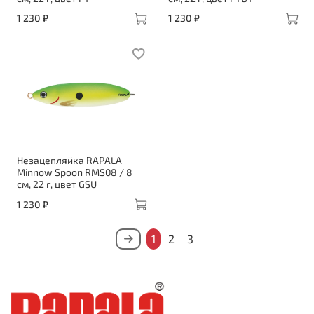
1 230 ₽
1 230 ₽
Незацепляйка RAPALA
Minnow Spoon RMS08 / 8
см, 22 г, цвет GSU
1 230 ₽
1
2
3