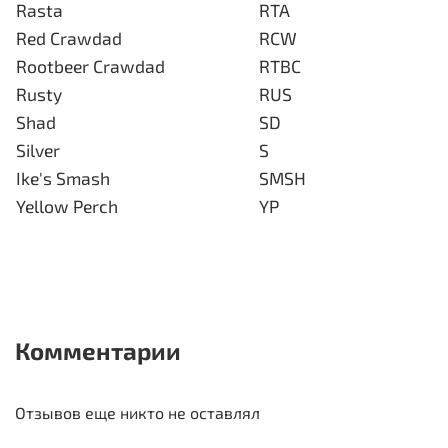
Rasta
RTA
Red Crawdad
RCW
Rootbeer Crawdad
RTBC
Rusty
RUS
Shad
SD
Silver
S
Ike's Smash
SMSH
Yellow Perch
YP
Комментарии
Отзывов еще никто не оставлял