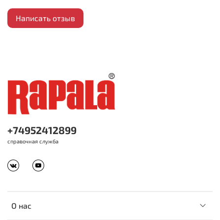
Написать отзыв
+74952412899
справочная служба
О нас