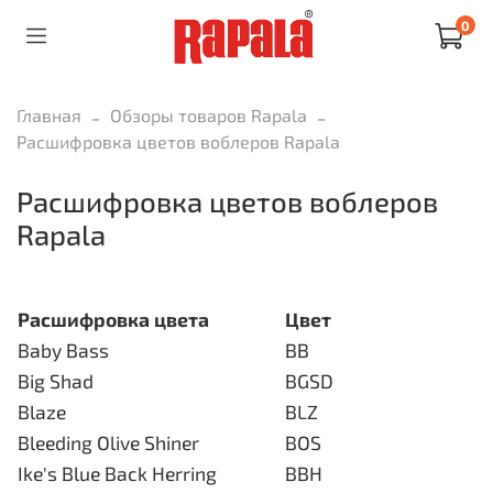
0
Главная
Обзоры товаров Rapala
Расшифровка цветов воблеров Rapala
Расшифровка цветов воблеров
Rapala
Расшифровка цвета
Цвет
Baby Bass
BB
Big Shad
BGSD
Blaze
BLZ
Bleeding Olive Shiner
BOS
Ike's Blue Back Herring
BBH