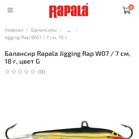
0
Главная
Балансиры
...
Jigging Rap W07 / 7 см, 18 г
Балансир Rapala Jigging Rap W07 / 7 см,
18 г, цвет G
(0)