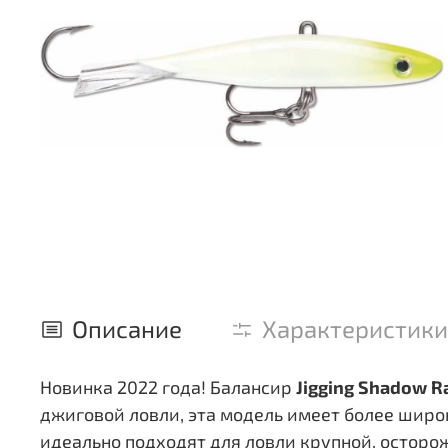
Описание
Характеристики
Новинка 2022 года! Балансир
Jigging Shadow R
джиговой ловли, эта модель имеет более шир
идеально подходят для ловли крупной, осторож