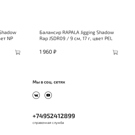
 Shadow
Балансир RAPALA Jigging Shadow
вет NP
Rap JSDR09 / 9 см, 17 г, цвет PEL
1 960 ₽
Мы в соц. сетях
+74952412899
справочная служба