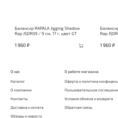
Балансир RAPALA Jigging Shadow
Балансир
Rap JSDR09 / 9 см, 17 г, цвет GT
Rap JSDR0
1 960 ₽
1 960 ₽
О нас
О работе магазина
Каталог
Оферта и политика конфиден
О компании
Пользовательское соглашени
Контакты
Условия обмена и возврата
Доставка и оплата
Обратная связь
Обзоры и новости