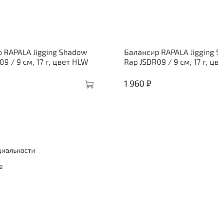
 RAPALA Jigging Shadow
Балансир RAPALA Jigging
9 / 9 см, 17 г, цвет HLW
Rap JSDR09 / 9 см, 17 г, ц
1 960 ₽
циальности
е