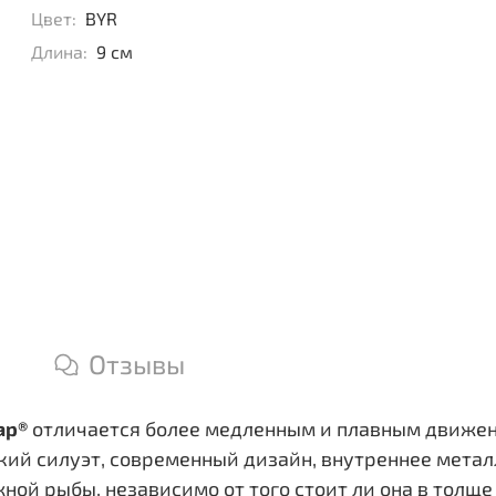
Цвет:
BYR
Длина:
9 см
Отзывы
ap®
отличается более медленным и плавным движен
окий силуэт, современный дизайн, внутреннее мет
ной рыбы, независимо от того стоит ли она в толще