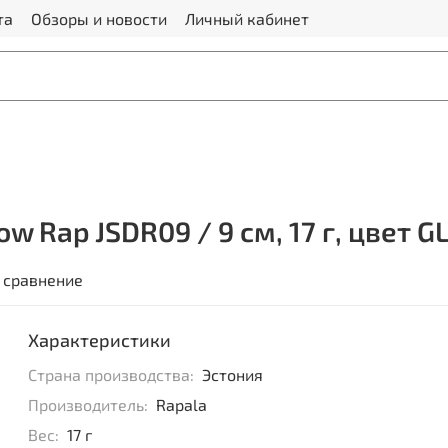
та
Обзоры и новости
Личный кабинет
w Rap JSDR09 / 9 см, 17 г, цвет G
 сравнение
Характеристики
Страна производства:
Эстония
Производитель:
Rapala
Вес:
17 г