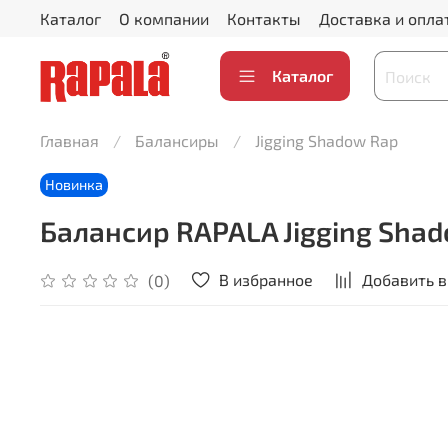
Каталог
О компании
Контакты
Доставка и опла
Каталог
Главная
Балансиры
Jigging Shadow Rap
Новинка
Балансир RAPALA Jigging Shado
В избранное
Добавить в
(0)