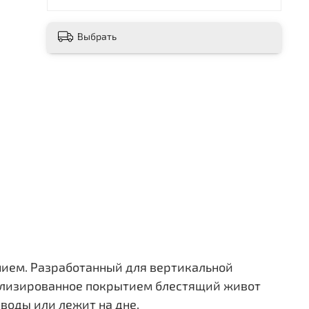
Выбрать
ием. Разработанный для вертикальной
аллизированное покрытием блестящий живот
 воды или лежит на дне.