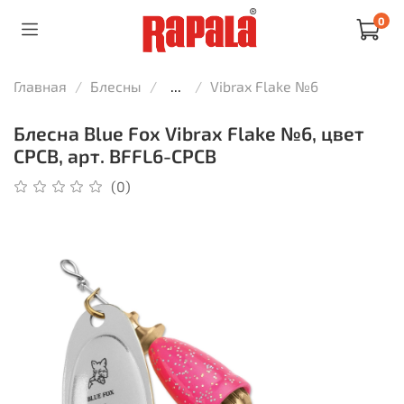
0
Главная
Блесны
...
Vibrax Flake №6
Блесна Blue Fox Vibrax Flake №6, цвет
CPCB, арт. BFFL6-CPCB
(0)