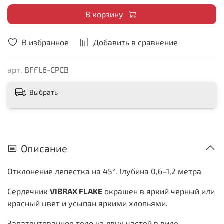
В корзину
В избранное
Добавить в сравнение
арт.
BFFL6-CPCB
Выбрать
Описание
Отклонение лепестка на 45°. Глубина 0,6–1,2 метра
Сердечник
VIBRAX FLAKE
окрашен в яркий черный или
красный цвет и усыпан яркими хлопьями.
Запатентованное тело из двух частей в виде