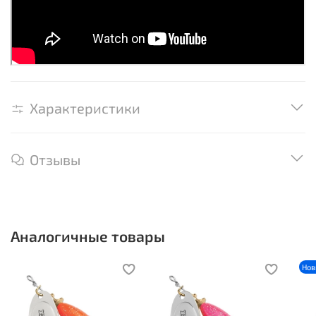
Характеристики
Отзывы
Аналогичные товары
Нов