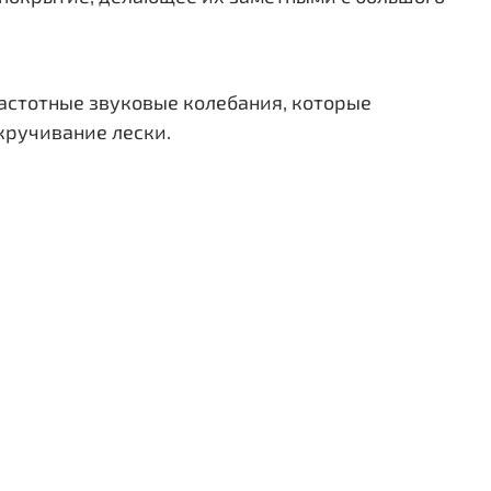
частотные звуковые колебания, которые
кручивание лески.