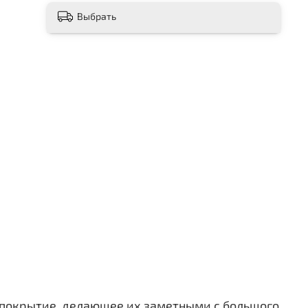
Выбрать
покрытие, делающее их заметными с большого