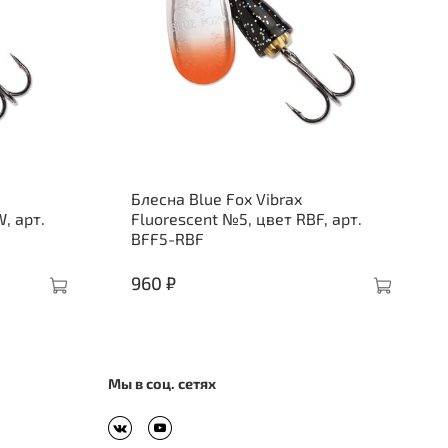
Блесна Blue Fox Vibrax
, арт.
Fluorescent №5, цвет RBF, арт.
BFF5-RBF
960 ₽
Мы в соц. сетях