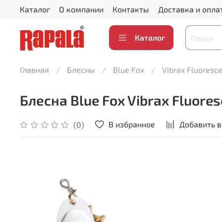
Каталог
О компании
Контакты
Доставка и опла
Каталог
Главная
Блесны
Blue Fox
Vibrax Fluoresc
Блесна Blue Fox Vibrax Fluores
В избранное
Добавить в
(0)