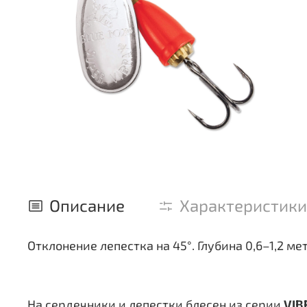
Описание
Характеристики
Отклонение лепестка на 45°. Глубина 0,6–1,2 ме
На сердечники и лепестки блесен из серии
VIB