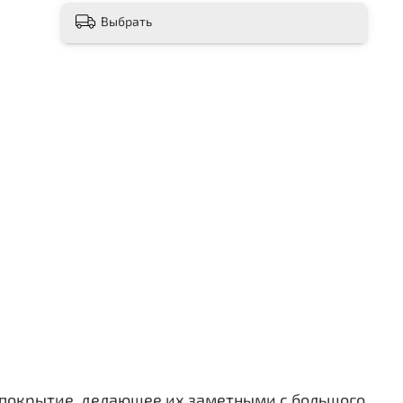
Выбрать
покрытие, делающее их заметными с большого