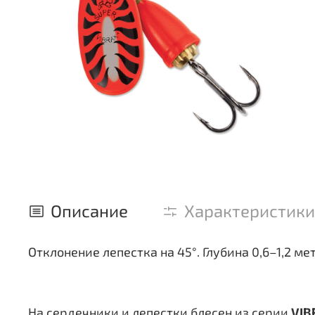
Описание
Характеристики
Отклонение лепестка на 45°. Глубина 0,6–1,2 ме
На сердечники и лепестки блесен из серии
VIB