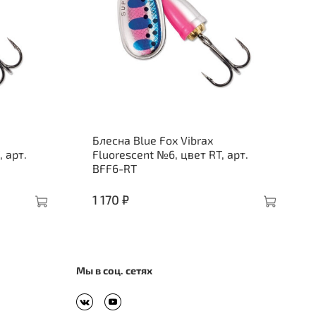
Блесна Blue Fox Vibrax
 арт.
Fluorescent №6, цвет RT, арт.
BFF6-RT
1 170 ₽
Мы в соц. сетях