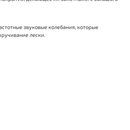
частотные звуковые колебания, которые
кручивание лески.