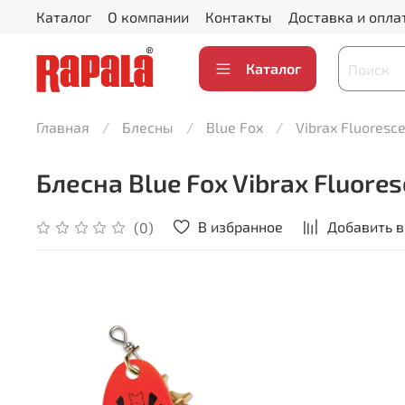
Каталог
О компании
Контакты
Доставка и опла
Каталог
Главная
Блесны
Blue Fox
Vibrax Fluoresc
Блесна Blue Fox Vibrax Fluore
В избранное
Добавить в
(0)