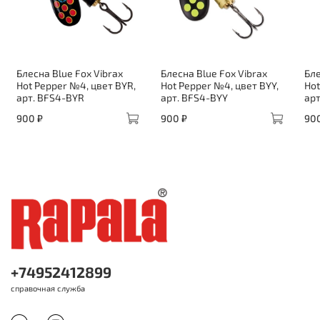
Блесна Blue Fox Vibrax
Блесна Blue Fox Vibrax
Бле
Hot Pepper №4, цвет BYR,
Hot Pepper №4, цвет BYY,
Hot
арт. BFS4-BYR
арт. BFS4-BYY
арт
900 ₽
900 ₽
90
+74952412899
справочная служба