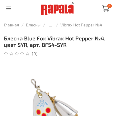
0
Главная
Блесны
...
Vibrax Hot Pepper №4
Блесна Blue Fox Vibrax Hot Pepper №4,
цвет SYR, арт. BFS4-SYR
(0)