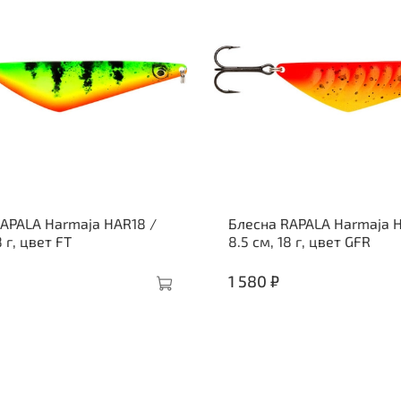
APALA Harmaja HAR18 /
Блесна RAPALA Harmaja H
8 г, цвет FT
8.5 см, 18 г, цвет GFR
1 580 ₽