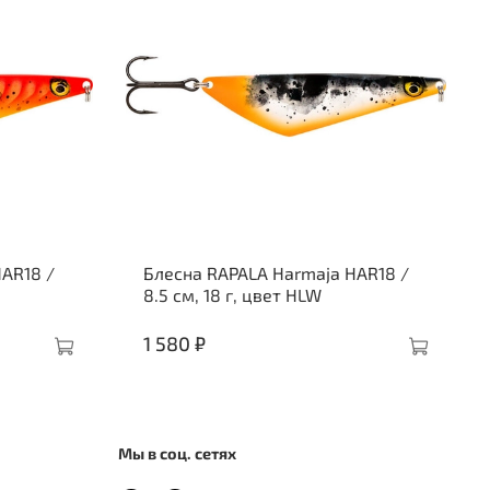
AR18 /
Блесна RAPALA Harmaja HAR18 /
8.5 см, 18 г, цвет HLW
1 580 ₽
Мы в соц. сетях