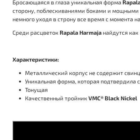
Бросающаяся в глаза уникальная форма
Rapal
сторону, поблескиваниями боками и мощными т
немного уходя в строну все время с момента н
Среди расцветок
Rapala Harmaja
найдутся как
Характеристики:
Металлический корпус не содержит свин
Уникальная форма, которая подтвердила 
Тонущая
Качественный тройник
VMC® Black Nickel