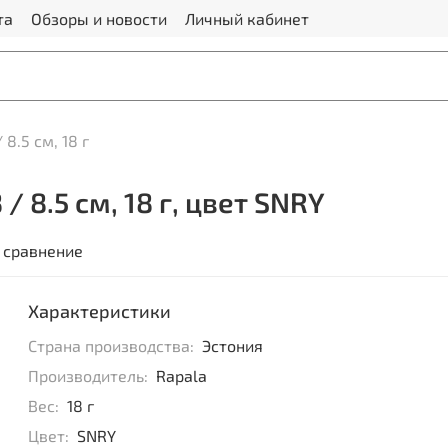
та
Обзоры и новости
Личный кабинет
8.5 см, 18 г
 8.5 см, 18 г, цвет SNRY
 сравнение
Характеристики
Страна производства:
Эстония
Производитель:
Rapala
Вес:
18 г
Цвет:
SNRY