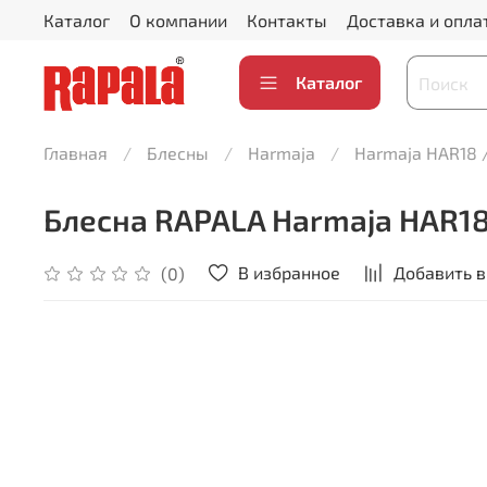
Каталог
О компании
Контакты
Доставка и опла
Каталог
Главная
Блесны
Harmaja
Harmaja HAR18 / 
Блесна RAPALA Harmaja HAR18 /
В избранное
Добавить в
(0)