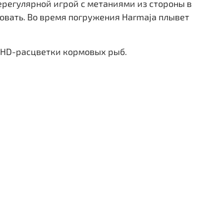
ерегулярной игрой с метаниями из стороны в
овать. Во время погружения Harmaja плывет
е HD-расцветки кормовых рыб.