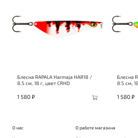
Блесна RAPALA Harmaja HAR18 /
Блесна R
8.5 см, 18 г, цвет CRHD
8.5 см, 1
1 580 ₽
1 580 ₽
О нас
О работе магазина