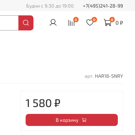
Будни с 9:30 до 19:00
+7(495)241-28-99
0
0
0
0 ₽
арт.
HAR18-SNRY
1 580 ₽
В корзину