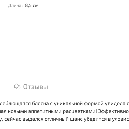
Длина:
8,5 см
Отзывы
леблющаяся блесна с уникальной формой увидела св
нная новыми аппетитными расцветками! Эффективно
у, сейчас выдался отличный шанс убедится в уловис