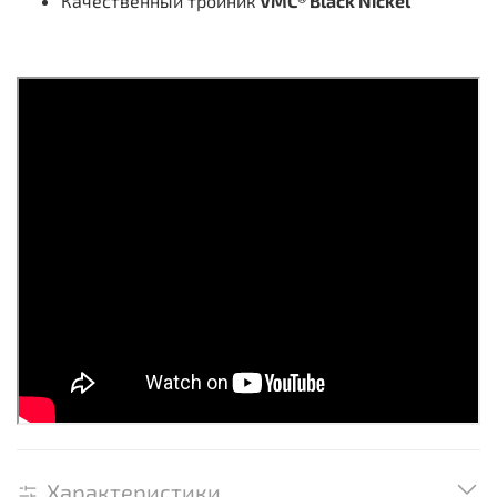
Качественный тройник
VMC® Black Nickel
Характеристики