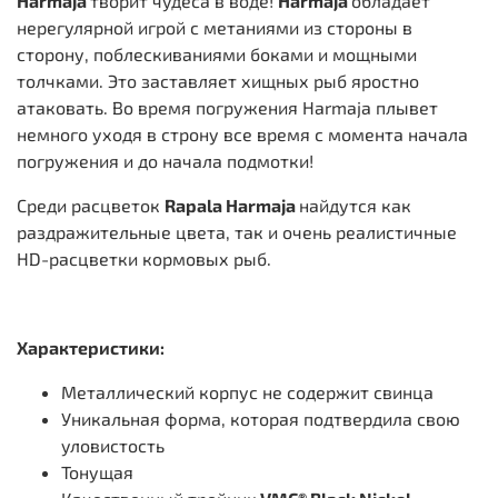
Harmaja
творит чудеса в воде!
Harmaja
обладает
нерегулярной игрой с метаниями из стороны в
сторону, поблескиваниями боками и мощными
толчками. Это заставляет хищных рыб яростно
атаковать. Во время погружения Harmaja плывет
немного уходя в строну все время с момента начала
погружения и до начала подмотки!
Среди расцветок
Rapala Harmaja
найдутся как
раздражительные цвета, так и очень реалистичные
HD-расцветки кормовых рыб.
Характеристики:
Металлический корпус не содержит свинца
Уникальная форма, которая подтвердила свою
уловистость
Тонущая