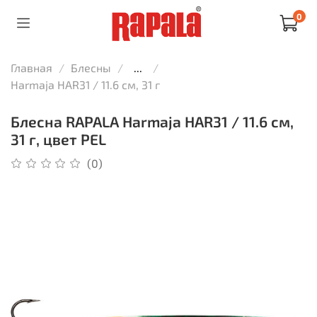
0
Главная
Блесны
...
Harmaja HAR31 / 11.6 см, 31 г
Блесна RAPALA Harmaja HAR31 / 11.6 см,
31 г, цвет PEL
(0)