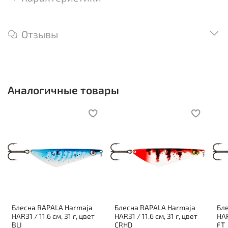
Отзывы
Аналогичные товары
Блесна RAPALA Harmaja
Блесна RAPALA Harmaja
Бл
HAR31 / 11.6 см, 31 г, цвет
HAR31 / 11.6 см, 31 г, цвет
HAR
BLI
CRHD
FT