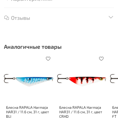
Отзывы
Аналогичные товары
Блесна RAPALA Harmaja
Блесна RAPALA Harmaja
Бл
HAR31 / 11.6 см, 31 г, цвет
HAR31 / 11.6 см, 31 г, цвет
HAR
BLI
CRHD
FT