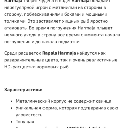
Harmaja
творит чудеса в воде!
Harmaja
обладает
нерегулярной игрой с метаниями из стороны в
сторону, поблескиваниями боками и мощными
толчками. Это заставляет хищных рыб яростно
атаковать. Во время погружения Harmaja плывет
немного уходя в строну все время с момента начала
погружения и до начала подмотки!
Среди расцветок
Rapala Harmaja
найдутся как
раздражительные цвета, так и очень реалистичные
HD-расцветки кормовых рыб.
Характеристики:
Металлический корпус не содержит свинца
Уникальная форма, которая подтвердила свою
уловистость
Тонущая