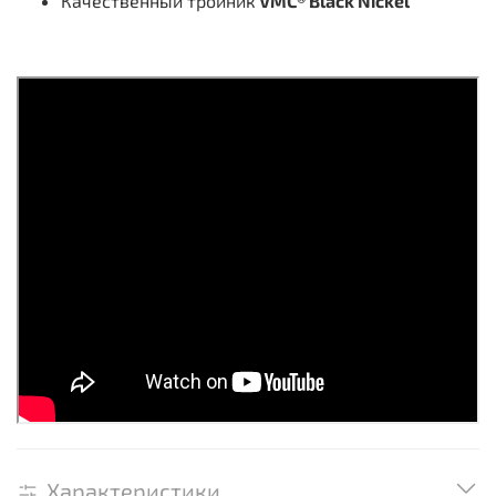
Качественный тройник
VMC® Black Nickel
Характеристики