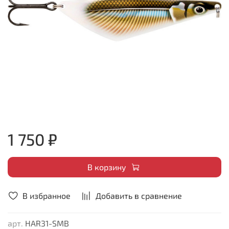
1 750 ₽
В корзину
В избранное
Добавить в сравнение
арт.
HAR31-SMB