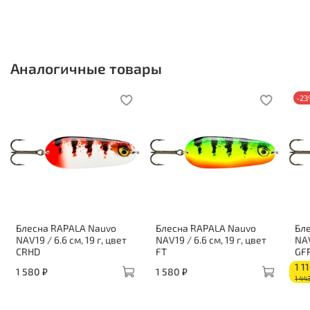
Аналогичные товары
-2
Блесна RAPALA Nauvo
Блесна RAPALA Nauvo
Бл
NAV19 / 6.6 см, 19 г, цвет
NAV19 / 6.6 см, 19 г, цвет
NAV
CRHD
FT
GF
1 1
1 580 ₽
1 580 ₽
1 44