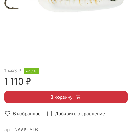
1 443 ₽
-23%
1 110 ₽
В корзину
В избранное
Добавить в сравнение
арт.
NAV19-STB