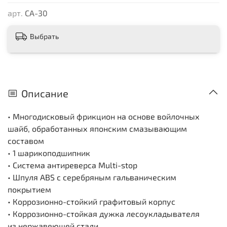
арт.
CA-30
Выбрать
Описание
• Многодисковый фрикцион на основе войлочных
шайб, обработанных японским смазывающим
составом
• 1 шарикоподшипник
• Система антиреверса Multi-stop
• Шпуля ABS с серебряным гальваническим
покрытием
• Коррозионно-стойкий графитовый корпус
• Коррозионно-стойкая дужка лесоукладывателя
из нержавеющей стали