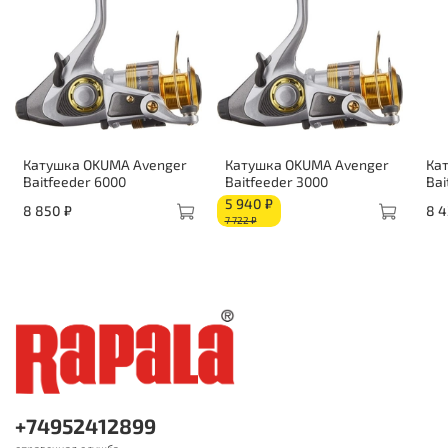
Катушка OKUMA Avenger
Катушка OKUMA Avenger
Ка
Baitfeeder 6000
Baitfeeder 3000
Bai
5 940 ₽
8 850 ₽
8 4
7 722 ₽
+74952412899