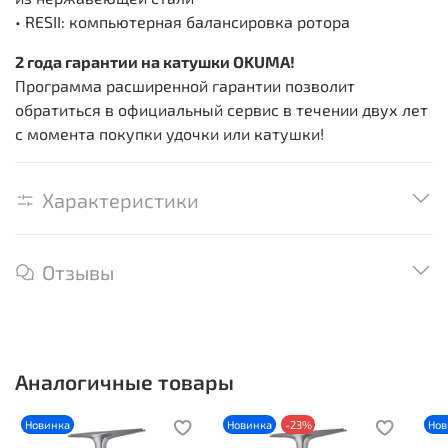
• RESII: компьютерная балансировка ротора
2 года гарантии на катушки OKUMA!
Программа расширенной гарантии позволит
обратиться в официальный сервис в течении двух лет
с момента покупки удочки или катушки!
Характеристики
Отзывы
Аналогичные товары
Новинка
Новинка
-23%
Нов