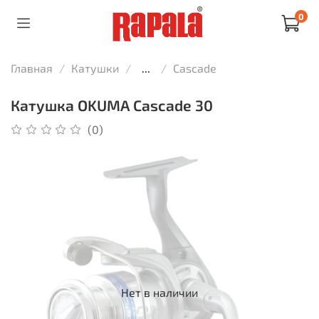
0
Главная
Катушки
...
Cascade
Катушка OKUMA Cascade 30
(0)
Нет в наличии