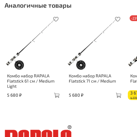
Аналогичные товары
-2
Комбо набор RAPALA
Комбо набор RAPALA
Ко
Flatstick 61 см / Medium
Flatstick 71 см / Medium
Fla
Light
3 6
5 680 ₽
5 680 ₽
4 771