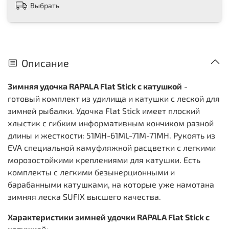
Выбрать
Описание
Зимняя удочка RAPALA Flat Stick с катушкой
-
готовый комплект из удилища и катушки с леской для
зимней рыбалки. Удочка Flat Stick имеет плоский
хлыстик с гибким информативным кончиком разной
длины и жесткости: 51MH-61ML-71M-71MH. Рукоять из
EVA специальной камуфляжной расцветки с легкими
морозостойкими креплениями для катушки. Есть
комплекты с легкими безынерционными и
барабанными катушками, на которые уже намотана
зимняя леска SUFIX высшего качества.
Характеристики зимней удочки RAPALA Flat Stick с