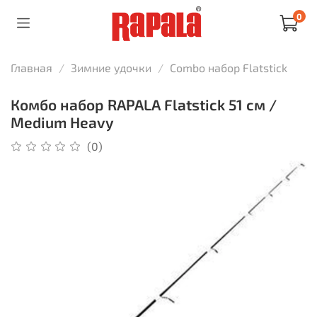
0
Главная
Зимние удочки
Combo набор Flatstick
Комбо набор RAPALA Flatstick 51 см /
Medium Heavy
(0)