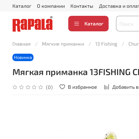
Каталог
О компании
Контакты
Доставка и опла
Каталог
Главная
Мягкие приманки
13 Fishing
Chur
Новинка
Мягкая приманка 13FISHING Chu
В избранное
Добавить в
(0)