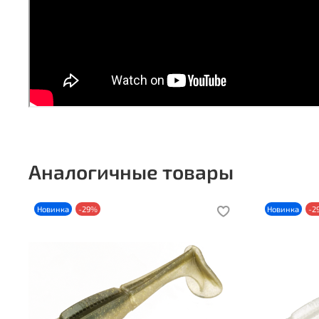
Аналогичные товары
Новинка
-29%
Новинка
-2