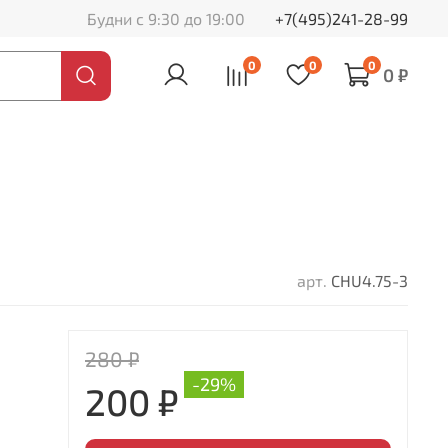
Будни с 9:30 до 19:00
+7(495)241-28-99
0
0
0
0 ₽
арт.
CHU4.75-3
280 ₽
-29%
200 ₽