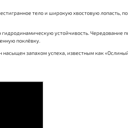
 шестигранное тело и широкую хвостовую лопасть, п
 гидродинамическую устойчивость. Чередование п
енную поклёвку.
н насыщен запахом успеха, известным как «Ослиный