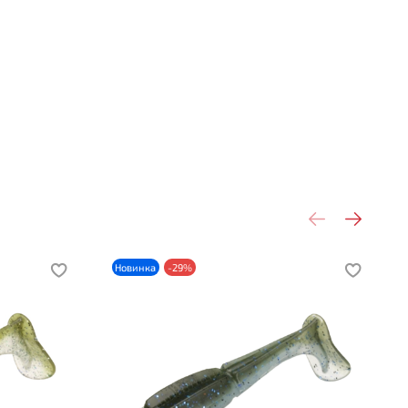
Новинка
-29%