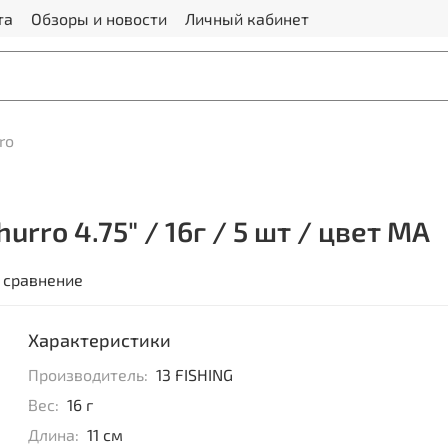
та
Обзоры и новости
Личный кабинет
ro
rro 4.75" / 16г / 5 шт / цвет MA
 сравнение
Характеристики
Производитель:
13 FISHING
Вес:
16 г
Длина:
11 см