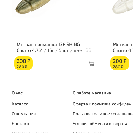
Мягкая приманка 13FISHING
Мягкая п
Churro 4.75" / 16г / 5 шт / цвет BB
Churro 4.
200 ₽
200 ₽
280 ₽
280 ₽
О нас
О работе магазина
Каталог
Оферта и политика конфиден
О компании
Пользовательское соглашени
Контакты
Условия обмена и возврата