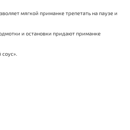
озволяет мягкой приманке трепетать на паузе и
одмотки и остановки придают приманке
 соус».