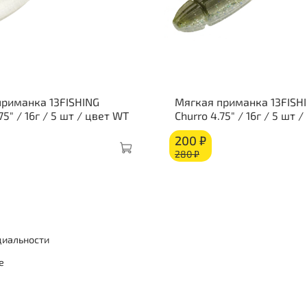
риманка 13FISHING
Мягкая приманка 13FISH
75" / 16г / 5 шт / цвет WT
Churro 4.75" / 16г / 5 шт 
200 ₽
280 ₽
циальности
е