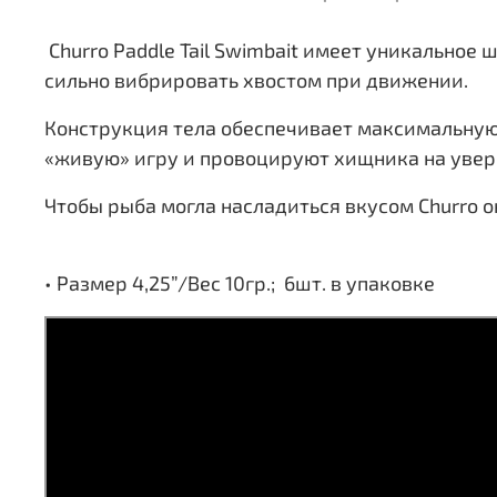
Churro Paddle Tail Swimbait имеет уникальное
сильно вибрировать хвостом при движении.
Конструкция тела обеспечивает максимальную
«живую» игру и провоцируют хищника на увер
Чтобы рыба могла насладиться вкусом Churro о
• Размер 4,25”/Вес 10гр.; 6шт. в упаковке