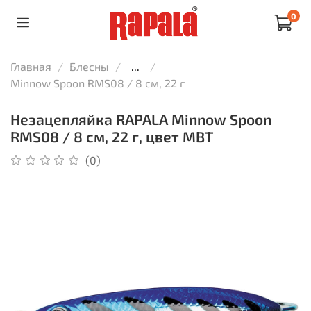
0
Главная
Блесны
...
Minnow Spoon RMS08 / 8 см, 22 г
Незацепляйка RAPALA Minnow Spoon
RMS08 / 8 см, 22 г, цвет MBT
(0)