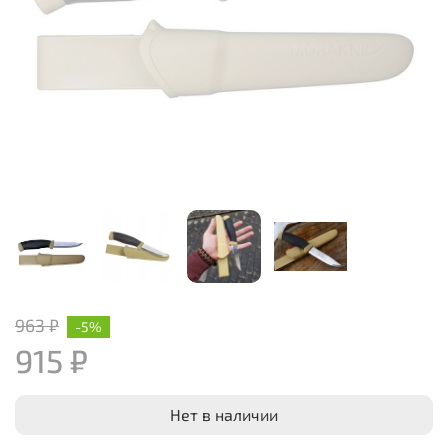
963 ₽
-5%
915 ₽
Нет в наличии