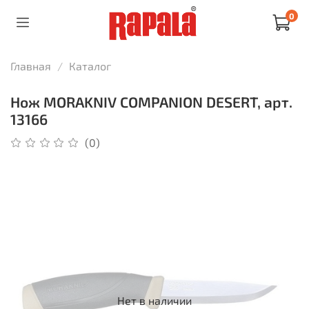
0
Главная
Каталог
Нож MORAKNIV COMPANION DESERT, арт.
13166
(0)
Нет в наличии