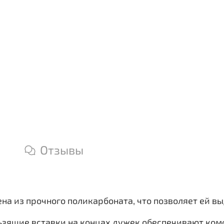
Отзывы
ена из прочного поликарбоната, что позволяет ей 
ьзящие вставки на концах дужек обеспечивают комф