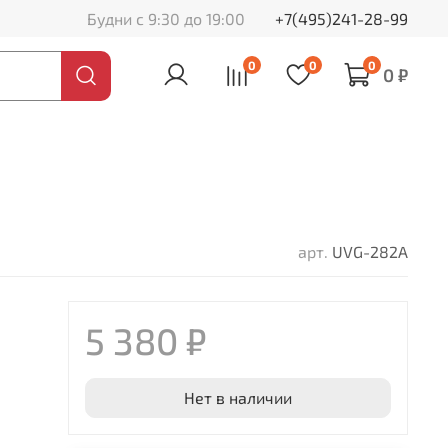
Будни с 9:30 до 19:00
+7(495)241-28-99
0
0
0
0 ₽
арт.
UVG-282A
5 380 ₽
Нет в наличии