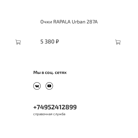
Очки RAPALA Urban 287A
5 380 ₽
Мы в соц. сетях
+74952412899
справочная служба