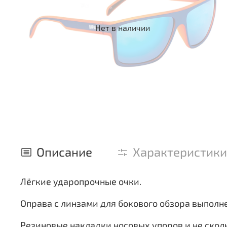
Нет в наличии
Описание
Характеристики
Лёгкие ударопрочные очки.
Оправа с линзами для бокового обзора выполн
Резиновые накладки носовых упоров и не скол