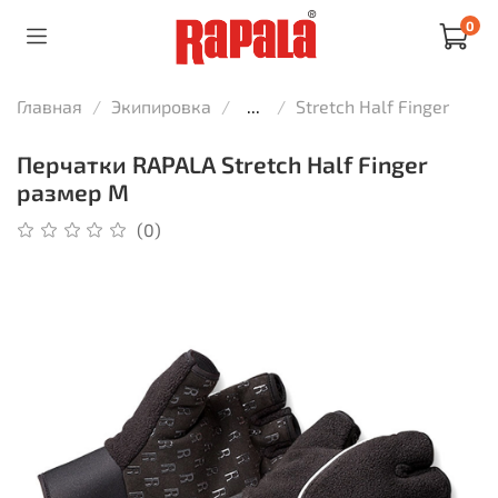
0
Главная
Экипировка
...
Stretch Half Finger
Перчатки RAPALA Stretch Half Finger
размер M
(0)