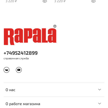
3 220 ₽
3 220 ₽
+74952412899
справочная служба
О нас
О работе магазина