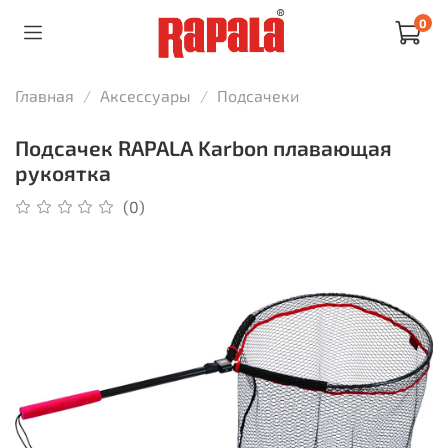
0
Главная
Аксессуары
Подсачеки
Подсачек RAPALA Karbon плавающая
рукоятка
(0)