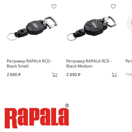
Ретривер RAPALA RCD -
Ретривер RAPALA RCD -
Ре
Black Small
Black Medium
2 690 ₽
2 890 ₽
770