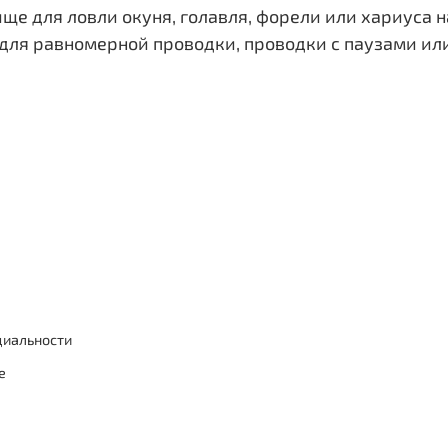
ще для ловли окуня, голавля, форели или хариуса н
 для равномерной проводки, проводки с паузами и
циальности
е