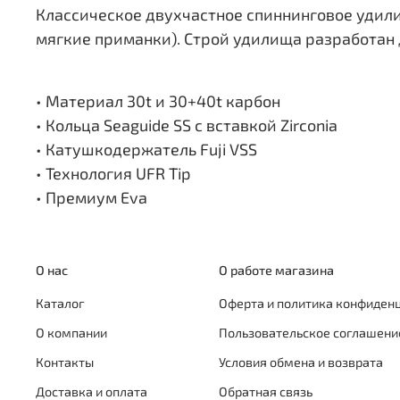
Классическое двухчастное спиннинговое удили
мягкие приманки). Строй удилища разработан
• Материал 30t и 30+40t карбон
• Кольца Seaguide SS с вставкой Zirconia
• Катушкодержатель Fuji VSS
• Технология UFR Tip
• Премиум Eva
О нас
О работе магазина
Каталог
Оферта и политика конфиден
О компании
Пользовательское соглашени
Контакты
Условия обмена и возврата
Доставка и оплата
Обратная связь