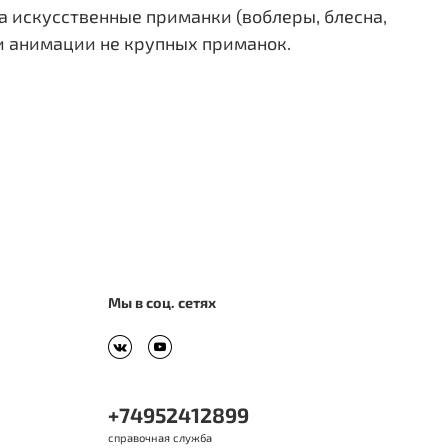
а искусственные приманки (воблеры, блесна,
ли анимации не крупных приманок.
Мы в соц. сетях
+74952412899
справочная служба