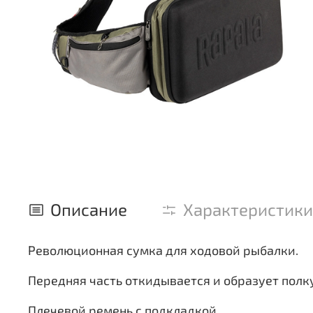
Описание
Характеристики
Революционная сумка для ходовой рыбалки.
Передняя часть откидывается и образует полку
Плечевой ремень с подкладкой.