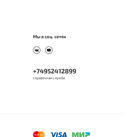
Мы в соц. сетях
+74952412899
справочная служба