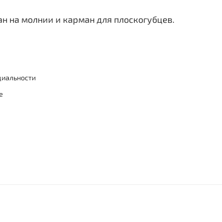
ан на молнии и карман для плоскогубцев.
циальности
е