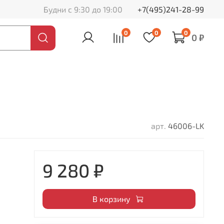
Будни с 9:30 до 19:00
+7(495)241-28-99
0
0
0
0 ₽
арт.
46006-LK
9 280 ₽
В корзину