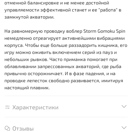
отменной балансировке и не менее достойной
управляемости эффективной станет и ее "работа" в
замкнутой акватории.
На равномерную проводку воблер Storm Gomoku Spin
немедленно отреагирует активнейшими вибрациями
корпуса. Чтобы еще больше раззадорить хищника, его
игру можно оживить включением серий из пауз и
небольших рывков. Часто приманка помогает при
облавливании запрессованных акваторий, где рыба
привычно осторожничает. И в фазе падения, и на
проводке лепесток свободно развивается, имитируя
настоящий плавник.
Характеристики
Отзывы