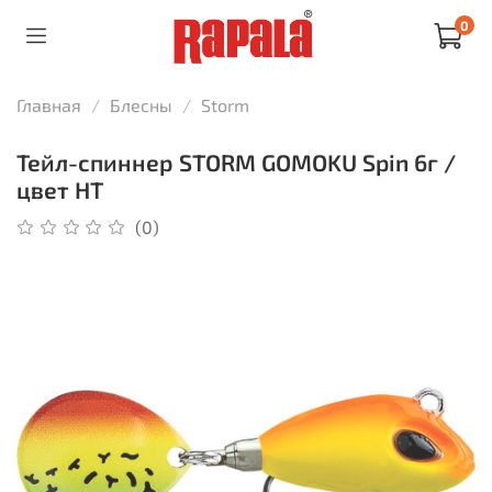
0
Главная
Блесны
Storm
Тейл-спиннер STORM GOMOKU Spin 6г /
цвет HT
(0)