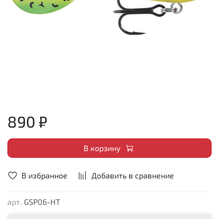
890 ₽
В корзину
В избранное
Добавить в сравнение
арт.
GSP06-HT