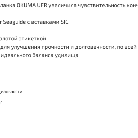
бланка OKUMA UFR увеличила чувствительность кон
 Seaguide с вставками SIC
олотой этикеткой
, для улучшения прочности и долговечности, по всей
и идеального баланса удилища
циальности
е