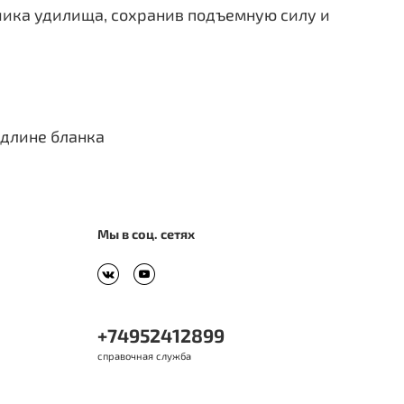
чика удилища, сохранив подъемную силу и
 длине бланка
Мы в соц. сетях
+74952412899
справочная служба