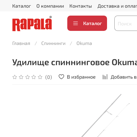
Каталог
О компании
Контакты
Доставка и опла
Каталог
Главная
Спиннинги
Okuma
Удилище спиннинговое Okuma L
В избранное
Добавить в
(0)