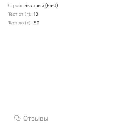
Строй:
Быстрый (Fast)
Тест от (г):
10
Тест до (г):
50
Отзывы