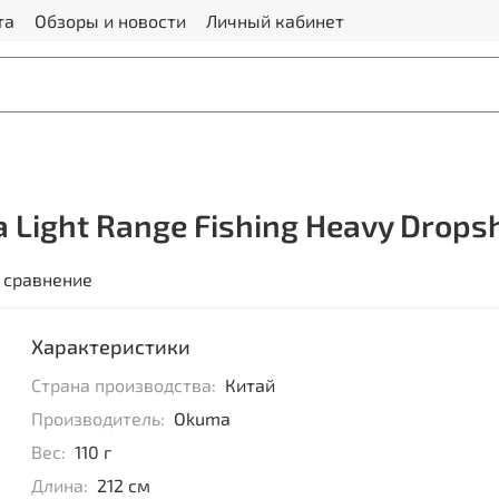
та
Обзоры и новости
Личный кабинет
ight Range Fishing Heavy Dropsho
 сравнение
Характеристики
Страна производства:
Китай
Производитель:
Okuma
Вес:
110 г
Длина:
212 см