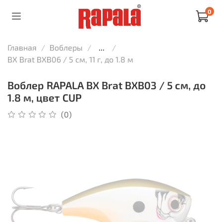
0
Главная
Воблеры
...
BX Brat BXB06 / 5 см, 11 г, до 1.8 м
Воблер RAPALA BX Brat BXB03 / 5 см, до
1.8 м, цвет CUP
(0)