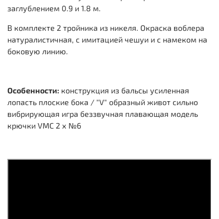
заглублением 0.9 и 1.8 м.
В комплекте 2 тройника из никеля. Окраска воблера
натуралистичная, с имитацией чешуи и с намеком на
боковую линию.
Особенности:
конструкция из бальсы усиленная
лопасть плоские бока / "V" образный живот сильно
вибрирующая игра беззвучная плавающая модель
крючки VMC 2 х №6