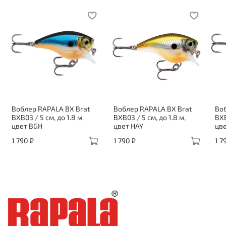
Воблер RAPALA BX Brat
Воблер RAPALA BX Brat
Во
BXB03 / 5 см, до 1.8 м,
BXB03 / 5 см, до 1.8 м,
BXB
цвет BGH
цвет HAY
цв
1 790 ₽
1 790 ₽
1 7