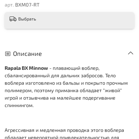
арт.
BXM07-RT
Выбрать
Описание
Rapala BX Minnow
- плавающий воблер,
сбалансированный для дальних забросов. Тело
воблера изготовлено из бальзы и покрыто прочным
полимером, поэтому приманка обладает "живой"
игрой и отзывчива на малейшее подергивание
спиннингом.
Агрессивная и медленная проводка этого воблера
обладает невероятной привлекательностью для