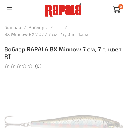
0
Главная
Воблеры
...
BX Minnow BXM07 / 7 см, 7 г, 0.6 - 1.2 м
Воблер RAPALA BX Minnow 7 см, 7 г, цвет
RT
(0)