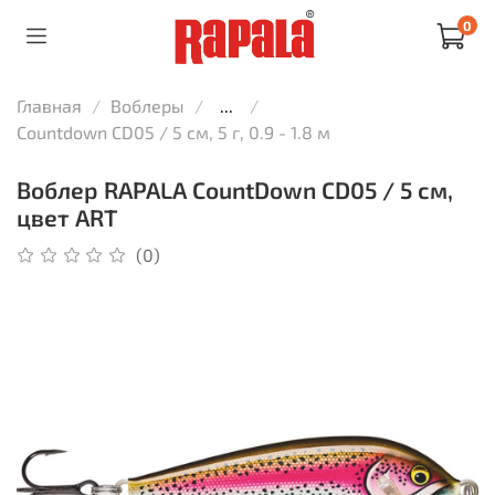
0
Главная
Воблеры
...
Countdown CD05 / 5 см, 5 г, 0.9 - 1.8 м
Воблер RAPALA CountDown CD05 / 5 см,
цвет ART
(0)