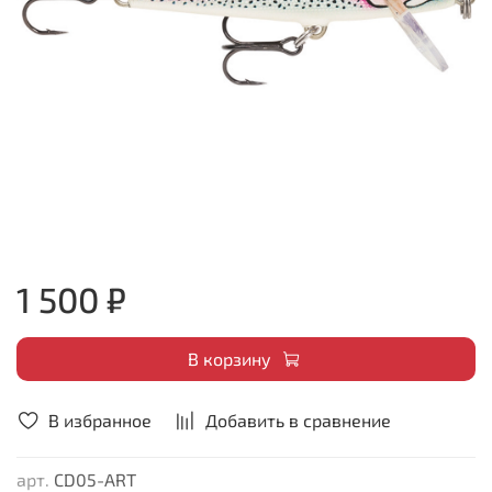
1 500 ₽
В корзину
В избранное
Добавить в сравнение
арт.
CD05-ART