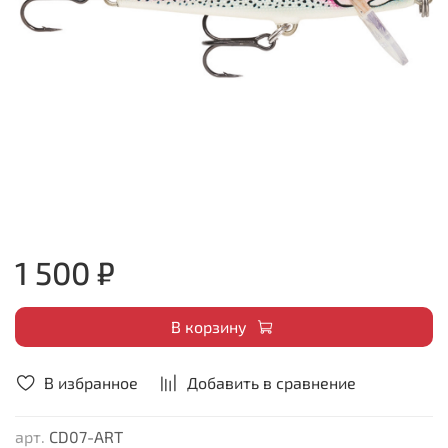
1 500 ₽
В корзину
В избранное
Добавить в сравнение
арт.
CD07-ART