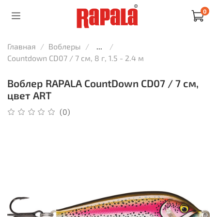
0
Главная
Воблеры
...
Countdown CD07 / 7 см, 8 г, 1.5 - 2.4 м
Воблер RAPALA CountDown CD07 / 7 см,
цвет ART
(0)