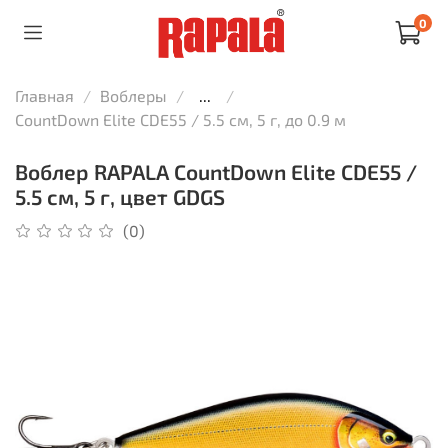
0
Главная
Воблеры
...
CountDown Elite CDE55 / 5.5 см, 5 г, до 0.9 м
Воблер RAPALA CountDown Elite CDE55 /
5.5 см, 5 г, цвет GDGS
(0)