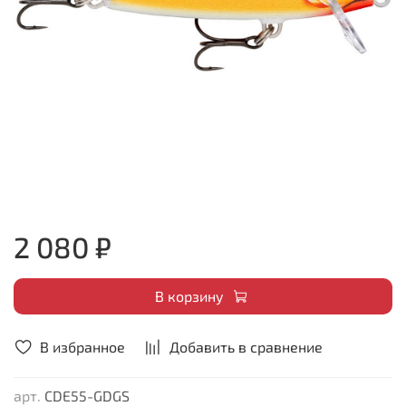
2 080 ₽
В корзину
В избранное
Добавить в сравнение
арт.
CDE55-GDGS