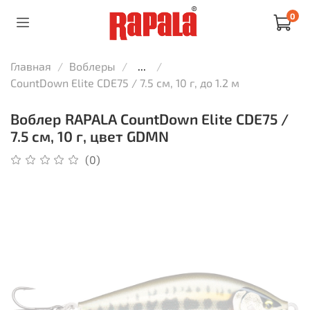
0
Главная
Воблеры
...
CountDown Elite CDE75 / 7.5 см, 10 г, до 1.2 м
Воблер RAPALA CountDown Elite CDE75 /
7.5 см, 10 г, цвет GDMN
(0)