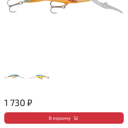
1 730 ₽
В корзину