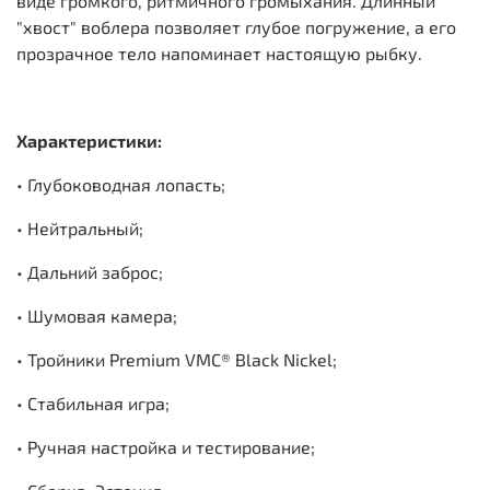
виде громкого, ритмичного громыхания. Длинный
"хвост" воблера позволяет глубое погружение, а его
прозрачное тело напоминает настоящую рыбку.
Характеристики:
• Глубоководная лопасть;
• Нейтральный;
• Дальний заброс;
• Шумовая камера;
• Тройники Premium VMC® Black Nickel;
• Стабильная игра;
• Ручная настройка и тестирование;