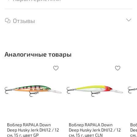
Отзывы
Аналогичные товары
Воблер RAPALA Down
Воблер RAPALA Down
Во
Deep Husky Jerk DHJ12 / 12
Deep Husky Jerk DHJ12 / 12
Dee
см, 15 г, цвет GP
см, 15 г, цвет CLN
см,