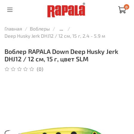
0
Главная
Воблеры
...
Deep Husky Jerk DHJ12 / 12 см, 15 г, 2.4 - 5.9 м
Воблер RAPALA Down Deep Husky Jerk
DHJ12 / 12 см, 15 г, цвет SLM
(0)