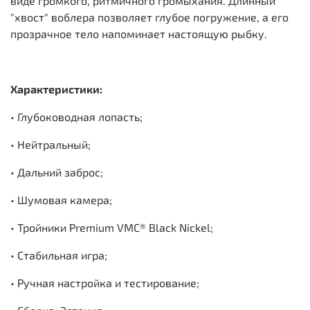
виде громкого, ритмичного громыхания. Длинный
"хвост" воблера позволяет глубое погружение, а его
прозрачное тело напоминает настоящую рыбку.
Характеристики:
• Глубоководная лопасть;
• Нейтральный;
• Дальний заброс;
• Шумовая камера;
• Тройники Premium VMC® Black Nickel;
• Стабильная игра;
• Ручная настройка и тестирование;