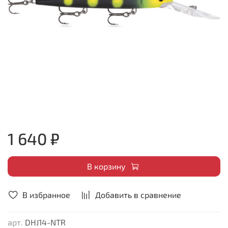
1 640 ₽
В корзину
В избранное
Добавить в сравнение
арт.
DHJ14-NTR