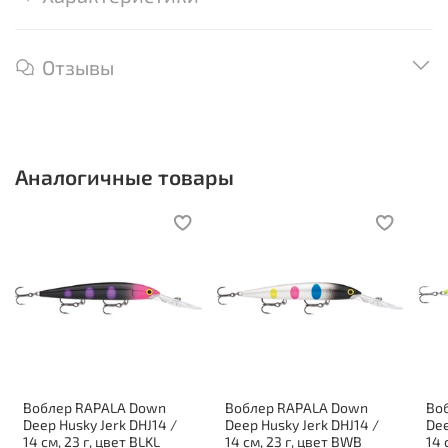
Отзывы
Аналогичные товары
Воблер RAPALA Down
Воблер RAPALA Down
Во
Deep Husky Jerk DHJ14 /
Deep Husky Jerk DHJ14 /
Dee
14 см, 23 г, цвет BLKL
14 см, 23 г, цвет BWB
14 