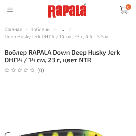
0
Главная
Воблеры
...
Deep Husky Jerk DHJ14 / 14 см, 23 г, 4.4 - 5.5 м
Воблер RAPALA Down Deep Husky Jerk
DHJ14 / 14 см, 23 г, цвет NTR
(0)