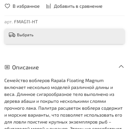
В избранное
Добавить в сравнение
арт.
FMAG11-HT
Выбрать
Описание
Семейство воблеров Rapala Floating Magnum
включает несколько моделей различной длины и
веса. Длинное сигарообразное тело выполнено из
дерева абаши и покрыто несколькими слоями
прочного лака. Палитра расцветок воблера содержит
и морские варианты, что позволяет использовать его
для ловли поистине крупных экземпляров рыб –
обитателей морей и океанов. Этому же способствует