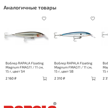
Аналогичные товары
Воблер RAPALA Floating
Воблер RAPALA Floating
Воб
Magnum FMAG11 / 11 см,
Magnum FMAG11 / 11 см,
Mag
15 г, цвет SH
15 г, цвет SB
15 
2 160 ₽
2 310 ₽
2 3