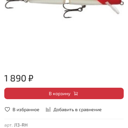
1 890 ₽
В корзину
В избранное
Добавить в сравнение
арт.
J13-RH