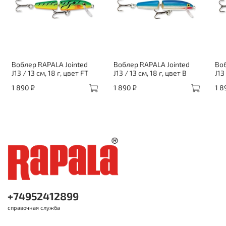
Воблер RAPALA Jointed
Воблер RAPALA Jointed
Воб
J13 / 13 см, 18 г, цвет FT
J13 / 13 см, 18 г, цвет B
J13
1 890 ₽
1 890 ₽
1 8
+74952412899
справочная служба