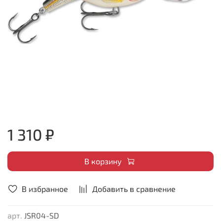
1 310 ₽
В корзину
В избранное
Добавить в сравнение
арт.
JSR04-SD