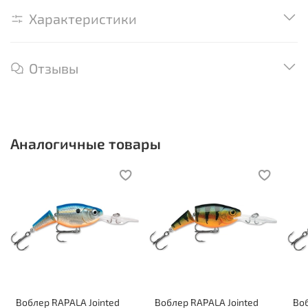
Характеристики
Отзывы
Аналогичные товары
Воблер RAPALA Jointed
Воблер RAPALA Jointed
Воб