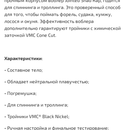
прочным корпусом воблер Jointed Shad Rap, годится
для спиннинга и троллинга. Это проверенный способ
для того, чтобы поймать форель, судака, кумжу,
лосося и окуня. Эффективность воблера
дополнительно гарантируют тройники с химической
заточкой VМС Соnе Сut.
Характеристики
:
• Составное тело;
• Обладает нейтральной плавучестью;
• Погремушка;
• Для спиннинга и троллинга;
• Тройники VMC® Black Nickel;
• Ручная настройка и финальное тестирование;