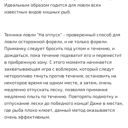
Идеальным образом годится для ловли всех
известных видов хищных рыб.
Техника ловли "На отпуск" - проверенный способ для
ловли осторожной форели, и не только форели.
Приманку следует бросить под углом к течению, и
дождаться, пока течение подхватит его и переместит
в прибрежную зону. С этого момента начинается
захватывающая игра с воблером, который следут
неторопливо тянуть против течения, остановить на
некоторое время на одном месте, а затем, очень
медленно отпускать леску, позволяя приманке
медленно плыть по течению. Повторять подмотку и
отпускание лески до победного конца! Даже в местах,
где рыба плохо клюет, данный метод оказывается
очень эффективным.