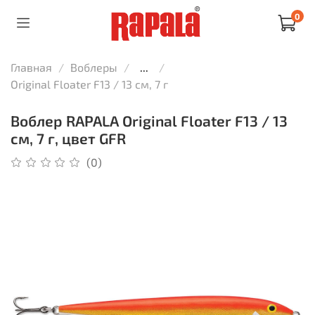
0
Главная
Воблеры
...
Original Floater F13 / 13 см, 7 г
Воблер RAPALA Original Floater F13 / 13
см, 7 г, цвет GFR
(0)