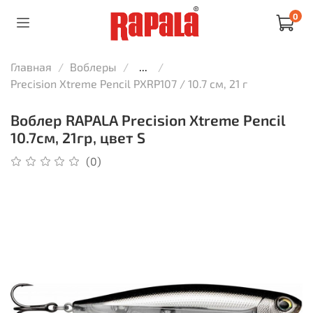
0
Главная
Воблеры
...
Precision Xtreme Pencil PXRP107 / 10.7 см, 21 г
Воблер RAPALA Precision Xtreme Pencil
10.7см, 21гр, цвет S
(0)