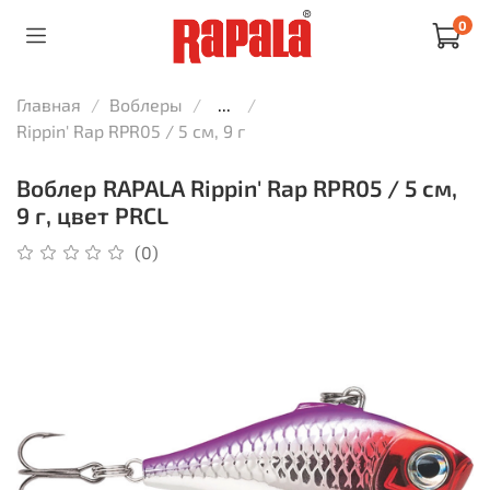
0
Главная
Воблеры
...
Rippin' Rap RPR05 / 5 см, 9 г
Воблер RAPALA Rippin' Rap RPR05 / 5 см,
9 г, цвет PRCL
(0)