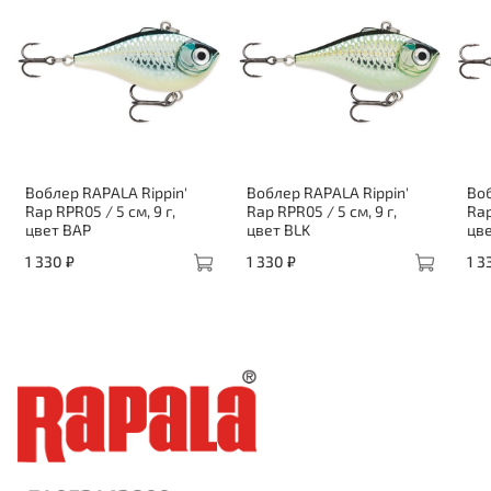
Воблер RAPALA Rippin'
Воблер RAPALA Rippin'
Воб
Rap RPR05 / 5 см, 9 г,
Rap RPR05 / 5 см, 9 г,
Rap
цвет BAP
цвет BLK
цв
1 330 ₽
1 330 ₽
1 3