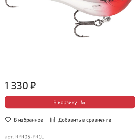
1 330 ₽
В корзину
В избранное
Добавить в сравнение
арт.
RPR05-PRCL