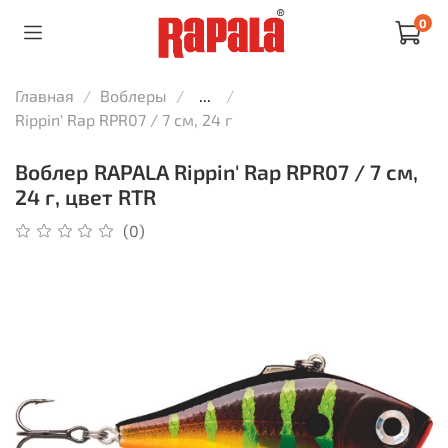
0
Главная
Воблеры
...
Rippin' Rap RPR07 / 7 см, 24 г
Воблер RAPALA Rippin' Rap RPR07 / 7 см,
24 г, цвет RTR
(0)