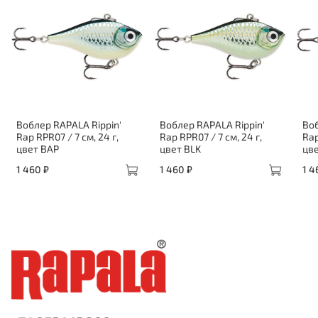
Воблер RAPALA Rippin'
Воблер RAPALA Rippin'
Воб
Rap RPR07 / 7 см, 24 г,
Rap RPR07 / 7 см, 24 г,
Rap
цвет BAP
цвет BLK
цв
1 460 ₽
1 460 ₽
1 4