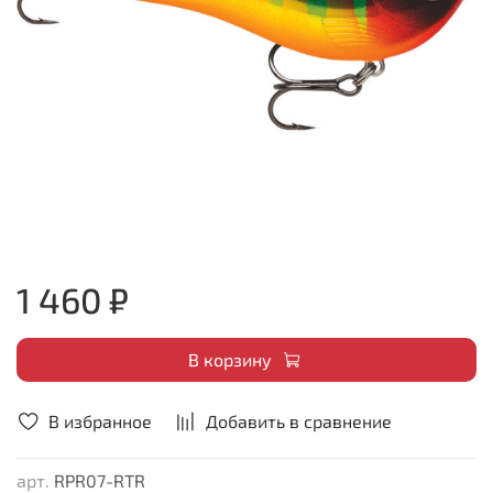
1 460 ₽
В корзину
В избранное
Добавить в сравнение
арт.
RPR07-RTR