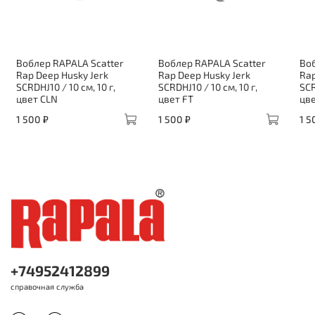
Воблер RAPALA Scatter
Воблер RAPALA Scatter
Воб
Rap Deep Husky Jerk
Rap Deep Husky Jerk
Rap
SCRDHJ10 / 10 см, 10 г,
SCRDHJ10 / 10 см, 10 г,
SCR
цвет CLN
цвет FT
цве
1 500 ₽
1 500 ₽
1 5
+74952412899
справочная служба