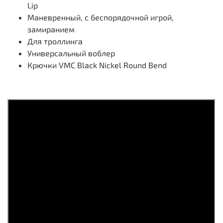
Lip
Маневренный, с беспорядочной игрой,
замиранием
Для троллинга
Универсальный воблер
Крючки VMC Black Nickel Round Bend