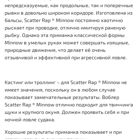
непредсказуемые, как продольные, так и поперечные
рывки в довольно широком коридоре. Изготовлена из
бальсы, Scatter Rap ® Minnow постоянно хаотично
рыскает при проводке, отлично имитируя раненую
рыбку. Однако эта приманка классической формы
Minnow в умелых руках может совершать изящные,
природные движения, что делает её очень
отзывчивой и эффективной при агрессивной ловле.
Кастинг или троллинг – для Scatter Rap ® Minnow не
имеет значения, поскольку он в любом случае
показывает замечательные результаты. Воблер
Scatter Rap ® Minnow отлично подходит для твиччинга
щуки и крупного окуня. Должен проявить себя и при
ночной ловле судака.
Хорошие результаты приманка показывает и при