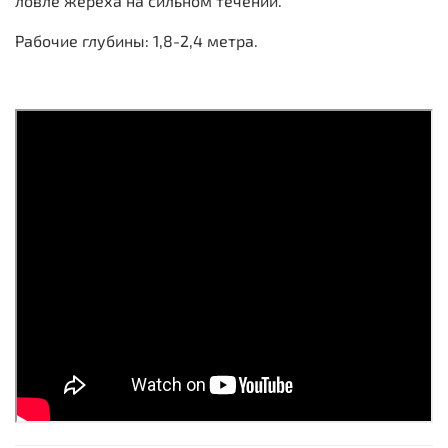
ловле жереха на сильном течении.
Рабочие глубины: 1,8-2,4 метра.